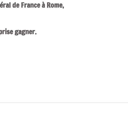
éral de France à Rome,
mprise gagner.