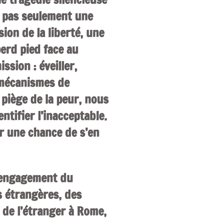
st pas seulement une
sion de la liberté, une
erd pied face au
ssion : éveiller,
mécanismes de
u piège de la peur, nous
ntifier l’inacceptable.
r une chance de s’en
l’engagement du
s étrangères, des
 de l’étranger à Rome,