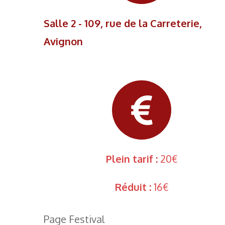
Salle 2 - 109, rue de la Carreterie,
Avignon
Plein tarif :
20€
Réduit :
16€
Page Festival